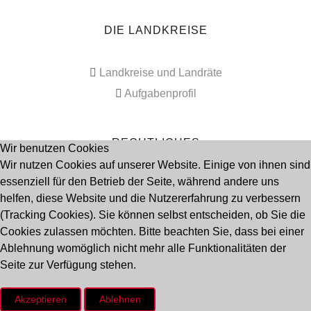
DIE LANDKREISE
Landkreise und Landräte
Aufgabenprofil
RECHTLICHES
Wir benutzen Cookies
Wir nutzen Cookies auf unserer Website. Einige von ihnen sind
essenziell für den Betrieb der Seite, während andere uns
Impressum
helfen, diese Website und die Nutzererfahrung zu verbessern
Datenschutz
(Tracking Cookies). Sie können selbst entscheiden, ob Sie die
Cookies zulassen möchten. Bitte beachten Sie, dass bei einer
Ablehnung womöglich nicht mehr alle Funktionalitäten der
Seitenanfang
Seite zur Verfügung stehen.
Akzeptieren
Ablehnen
© 2009 - 2023 Deutscher Landkreistag