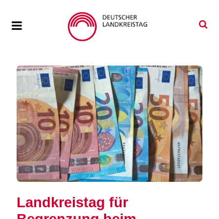
Landkreistag für
Begrenzung beim