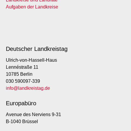
Aufgaben der Landkreise
Deutscher Landkreistag
Ulrich-von-Hassell-Haus
Lennéstraße 11
10785 Berlin
030 590097-339
info@landkreistag.de
Europabüro
Avenue des Nerviens 9-31
B-1040 Brüssel