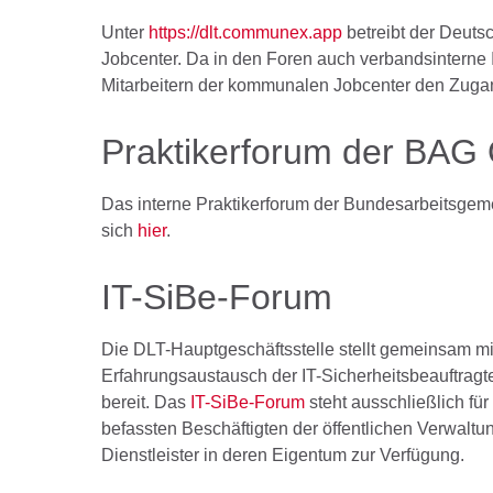
Unter
https://dlt.communex.app
betreibt der Deuts
Jobcenter. Da in den Foren auch verbandsinterne 
Mitarbeitern der kommunalen Jobcenter den Zuga
Praktikerforum der BA
Das interne Praktikerforum der Bundesarbeitsge
sich
hier
.
IT-SiBe-Forum
Die
DLT-
Hauptgeschäftsstelle stellt gemeinsam mi
Erfahrungsaustausch der IT-Sicherheitsbeauftrag
bereit. Das
IT-SiBe-Forum
steht ausschließlich für
befassten Beschäftigten der öffentlichen Verwalt
Dienstleister in deren Eigentum zur Verfügung.