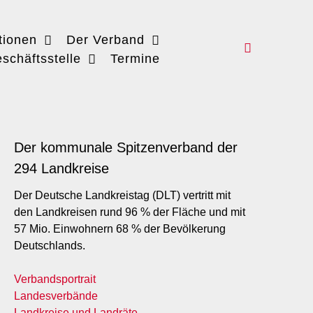
tionen
Der Verband
schäftsstelle
Termine
Der kommunale Spitzenverband der
294 Landkreise
Der Deutsche Landkreistag (DLT) vertritt mit
den Landkreisen rund 96 % der Fläche und mit
57 Mio. Einwohnern 68 % der Bevölkerung
Deutschlands.
Verbandsportrait
Landesverbände
Landkreise und Landräte