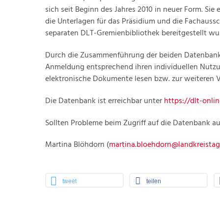
sich seit Beginn des Jahres 2010 in neuer Form. Sie
die Unterlagen für das Präsidium und die Fachaussch
separaten DLT-Gremienbibliothek bereitgestellt wu
Durch die Zusammenführung der beiden Datenbanke
Anmeldung entsprechend ihren individuellen Nutz
elektronische Dokumente lesen bzw. zur weiteren 
Die Datenbank ist erreichbar unter
https://dlt-onlin
Sollten Probleme beim Zugriff auf die Datenbank au
Martina Blöhdorn (
martina.bloehdorn@landkreistag
tweet
teilen