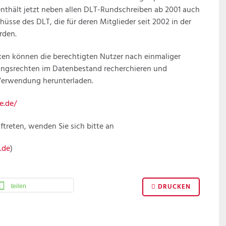
 enthält jetzt neben allen DLT-Rundschreiben ab 2001 auch
üsse des DLT, die für deren Mitglieder seit 2002 in der
rden.
n können die berechtigten Nutzer nach einmaliger
ungsrechten im Datenbestand recherchieren und
Verwendung herunterladen.
e.de/
ftreten, wenden Sie sich bitte an
.de
)
DRUCKEN
teilen