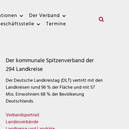
ationen
Der Verband
eschäftsstelle
Termine
Der kommunale Spitzenverband der
294 Landkreise
Der Deutsche Landkreistag (DLT) vertritt mit den
Landkreisen rund 96 % der Fläche und mit 57
Mio. Einwohnern 68 % der Bevölkerung
Deutschlands.
Verbandsportrait
Landesverbände
Landkreise und Landräte