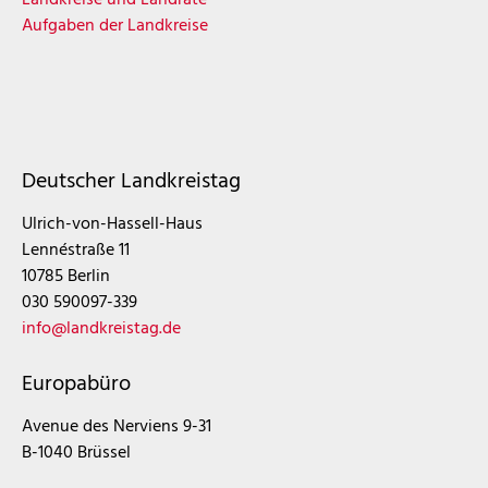
Aufgaben der Landkreise
Deutscher Landkreistag
Ulrich-von-Hassell-Haus
Lennéstraße 11
10785 Berlin
030 590097-339
info@landkreistag.de
Europabüro
Avenue des Nerviens 9-31
B-1040 Brüssel