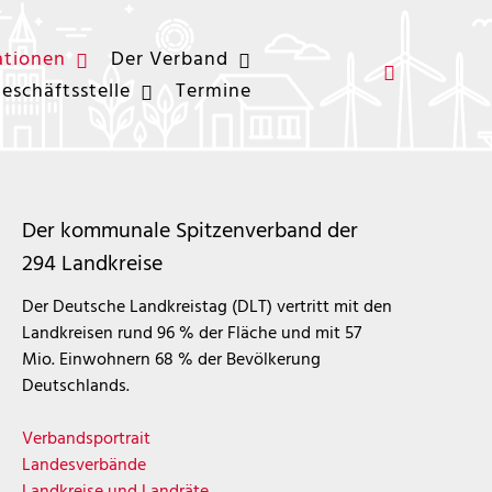
ationen
Der Verband
eschäftsstelle
Termine
Der kommunale Spitzenverband der
294 Landkreise
Der Deutsche Landkreistag (DLT) vertritt mit den
Landkreisen rund 96 % der Fläche und mit 57
Mio. Einwohnern 68 % der Bevölkerung
Deutschlands.
Verbandsportrait
Landesverbände
Landkreise und Landräte