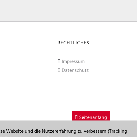
RECHTLICHES
Impressum
Datenschutz
Seitenanfang
iese Website und die Nutzererfahrung zu verbessern (Tracking