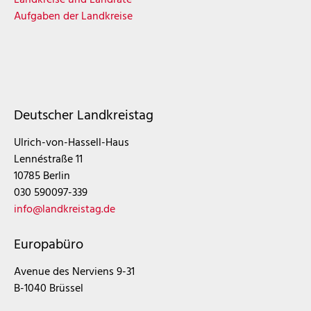
Aufgaben der Landkreise
Deutscher Landkreistag
Ulrich-von-Hassell-Haus
Lennéstraße 11
10785 Berlin
030 590097-339
info@landkreistag.de
Europabüro
Avenue des Nerviens 9-31
B-1040 Brüssel