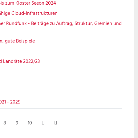
is zum Kloster Seeon 2024
hige Cloud-Infrastrukturen
er Rundfunk - Beiträge zu Auftrag, Struktur, Gremien und
, gute Beispiele
d Landräte 2022/23
21 - 2025
8
9
10