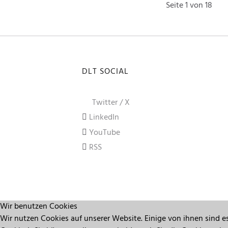
Seite 1 von 18
DLT SOCIAL
Twitter / X
LinkedIn
YouTube
RSS
Wir benutzen Cookies
Wir nutzen Cookies auf unserer Website. Einige von ihnen sind es