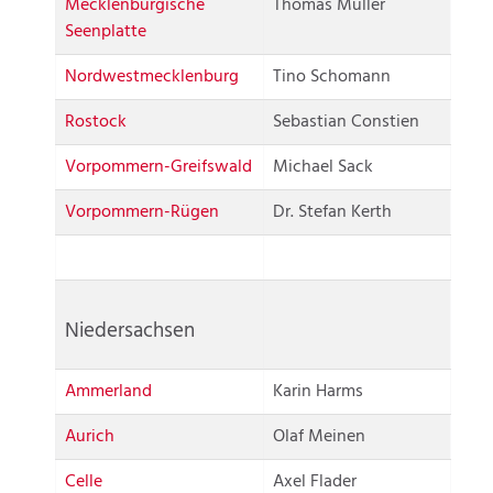
Mecklenburgische
Thomas Müller
Seenplatte
Nordwestmecklenburg
Tino Schomann
Rostock
Sebastian Constien
Vorpommern-Greifswald
Michael Sack
Vorpommern-Rügen
Dr. Stefan Kerth
Niedersachsen
Ammerland
Karin Harms
Aurich
Olaf Meinen
Celle
Axel Flader