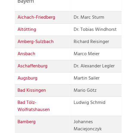
Bayern
Aichach-Friedberg
Dr. Marc Sturm
Altötting
Dr. Tobias Windhorst
Amberg-Sulzbach
Richard Reisinger
Ansbach
Marco Meier
Aschaffenburg
Dr. Alexander Legler
Augsburg
Martin Sailer
Bad Kissingen
Mario Götz
Bad Tölz-
Ludwig Schmid
Wolfratshausen
Bamberg
Johannes
Maciejonczyk