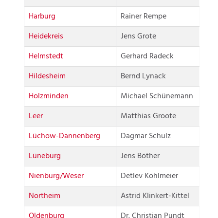
Harburg
Rainer Rempe
Heidekreis
Jens Grote
Helmstedt
Gerhard Radeck
Hildesheim
Bernd Lynack
Holzminden
Michael Schünemann
Leer
Matthias Groote
Lüchow-Dannenberg
Dagmar Schulz
Lüneburg
Jens Böther
Nienburg/Weser
Detlev Kohlmeier
Northeim
Astrid Klinkert-Kittel
Oldenburg
Dr. Christian Pundt