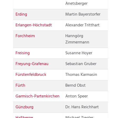
Anetsberger
Erding
Martin Bayerstorfer
Erlangen-Höchstadt
Alexander Tritthart
Forchheim
Hanngörg
Zimmermann
Freising
Susanne Hoyer
Freyung-Grafenau
Sebastian Gruber
Fürstenfeldbruck
Thomas Karmasin
Fürth
Bernd Obst
Garmisch-Partenkirchen
Anton Speer
Günzburg
Dr. Hans Reichhart
Haßberge
Michael Ziegler