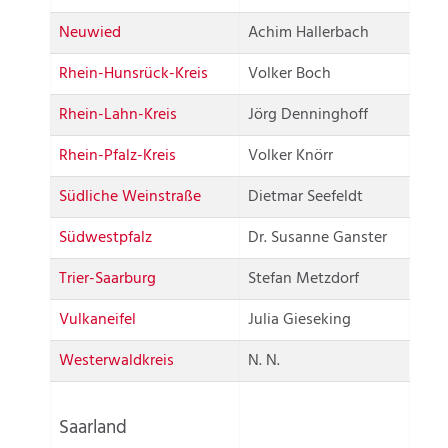
Neuwied
Achim Hallerbach
Rhein-Hunsrück-Kreis
Volker Boch
Rhein-Lahn-Kreis
Jörg Denninghoff
Rhein-Pfalz-Kreis
Volker Knörr
Südliche Weinstraße
Dietmar Seefeldt
Südwestpfalz
Dr. Susanne Ganster
Trier-Saarburg
Stefan Metzdorf
Vulkaneifel
Julia Gieseking
Westerwaldkreis
N. N.
Saarland