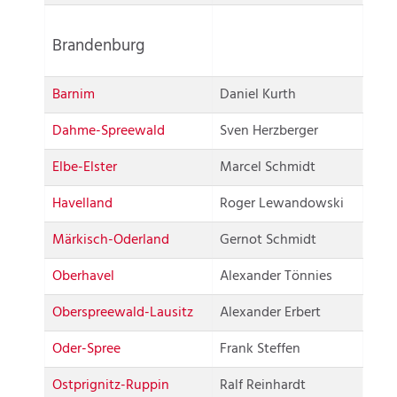
Brandenburg
Barnim
Daniel Kurth
Dahme-Spreewald
Sven Herzberger
Elbe-Elster
Marcel Schmidt
Havelland
Roger Lewandowski
Märkisch-Oderland
Gernot Schmidt
Oberhavel
Alexander Tönnies
Oberspreewald-Lausitz
Alexander Erbert
Oder-Spree
Frank Steffen
Ostprignitz-Ruppin
Ralf Reinhardt