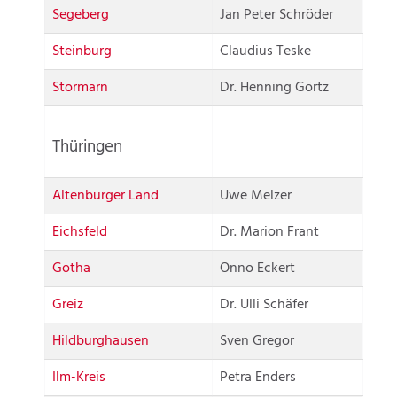
Segeberg
Jan Peter Schröder
Steinburg
Claudius Teske
Stormarn
Dr. Henning Görtz
Thüringen
Altenburger Land
Uwe Melzer
Eichsfeld
Dr. Marion Frant
Gotha
Onno Eckert
Greiz
Dr. Ulli Schäfer
Hildburghausen
Sven Gregor
Ilm-Kreis
Petra Enders