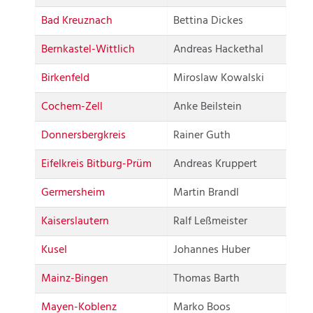
Bad Kreuznach
Bettina Dickes
Bernkastel-Wittlich
Andreas Hackethal
Birkenfeld
Miroslaw Kowalski
Cochem-Zell
Anke Beilstein
Donnersbergkreis
Rainer Guth
Eifelkreis Bitburg-Prüm
Andreas Kruppert
Germersheim
Martin Brandl
Kaiserslautern
Ralf Leßmeister
Kusel
Johannes Huber
Mainz-Bingen
Thomas Barth
Mayen-Koblenz
Marko Boos