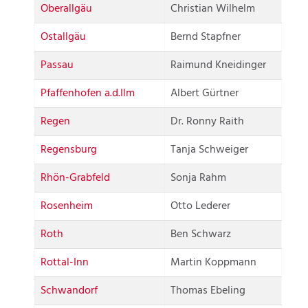
Oberallgäu
Christian Wilhelm
Ostallgäu
Bernd Stapfner
Passau
Raimund Kneidinger
Pfaffenhofen a.d.Ilm
Albert Gürtner
Regen
Dr. Ronny Raith
Regensburg
Tanja Schweiger
Rhön-Grabfeld
Sonja Rahm
Rosenheim
Otto Lederer
Roth
Ben Schwarz
Rottal-Inn
Martin Koppmann
Schwandorf
Thomas Ebeling