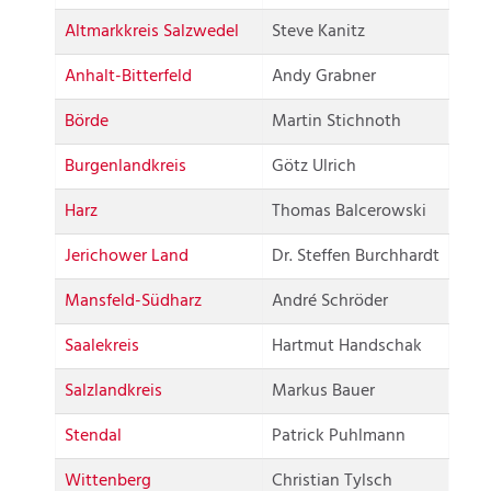
Altmarkkreis Salzwedel
Steve Kanitz
Anhalt-Bitterfeld
Andy Grabner
Börde
Martin Stichnoth
Burgenlandkreis
Götz Ulrich
Harz
Thomas Balcerowski
Jerichower Land
Dr. Steffen Burchhardt
Mansfeld-Südharz
André Schröder
Saalekreis
Hartmut Handschak
Salzlandkreis
Markus Bauer
Stendal
Patrick Puhlmann
Wittenberg
Christian Tylsch