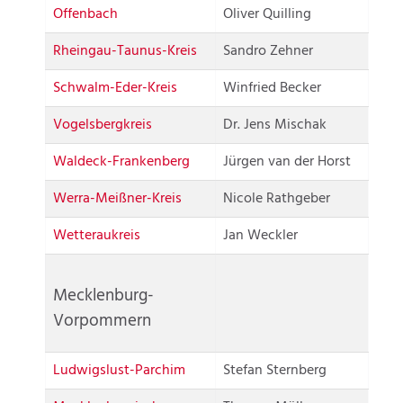
Offenbach
Oliver Quilling
Rheingau-Taunus-Kreis
Sandro Zehner
Schwalm-Eder-Kreis
Winfried Becker
Vogelsbergkreis
Dr. Jens Mischak
Waldeck-Frankenberg
Jürgen van der Horst
Werra-Meißner-Kreis
Nicole Rathgeber
Wetteraukreis
Jan Weckler
Mecklenburg-
Vorpommern
Ludwigslust-Parchim
Stefan Sternberg