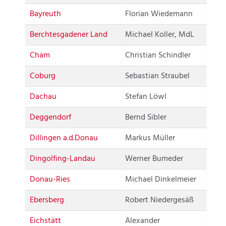
Bayreuth
Florian Wiedemann
Berchtesgadener Land
Michael Koller, MdL
Cham
Christian Schindler
Coburg
Sebastian Straubel
Dachau
Stefan Löwl
Deggendorf
Bernd Sibler
Dillingen a.d.Donau
Markus Müller
Dingolfing-Landau
Werner Bumeder
Donau-Ries
Michael Dinkelmeier
Ebersberg
Robert Niedergesäß
Eichstätt
Alexander