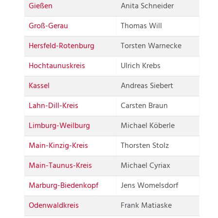
Gießen
Anita Schneider
Groß-Gerau
Thomas Will
Hersfeld-Rotenburg
Torsten Warnecke
Hochtaunuskreis
Ulrich Krebs
Kassel
Andreas Siebert
Lahn-Dill-Kreis
Carsten Braun
Limburg-Weilburg
Michael Köberle
Main-Kinzig-Kreis
Thorsten Stolz
Main-Taunus-Kreis
Michael Cyriax
Marburg-Biedenkopf
Jens Womelsdorf
Odenwaldkreis
Frank Matiaske