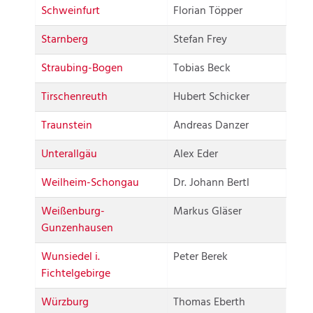
Schweinfurt
Florian Töpper
Starnberg
Stefan Frey
Straubing-Bogen
Tobias Beck
Tirschenreuth
Hubert Schicker
Traunstein
Andreas Danzer
Unterallgäu
Alex Eder
Weilheim-Schongau
Dr. Johann Bertl
Weißenburg-
Markus Gläser
Gunzenhausen
Wunsiedel i.
Peter Berek
Fichtelgebirge
Würzburg
Thomas Eberth