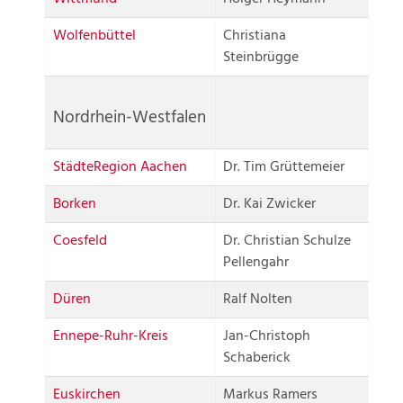
Wolfenbüttel
Christiana
Steinbrügge
Nordrhein-Westfalen
StädteRegion Aachen
Dr. Tim Grüttemeier
Borken
Dr. Kai Zwicker
Coesfeld
Dr. Christian Schulze
Pellengahr
Düren
Ralf Nolten
Ennepe-Ruhr-Kreis
Jan-Christoph
Schaberick
Euskirchen
Markus Ramers