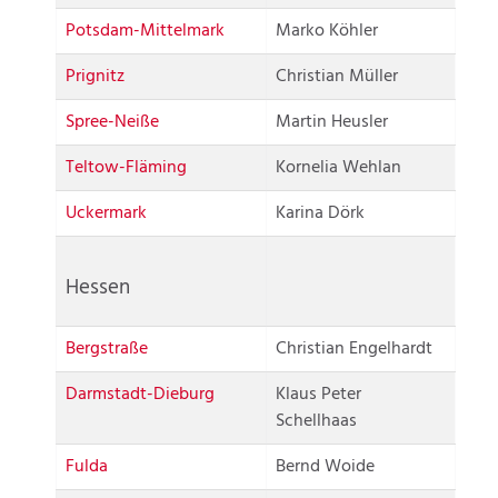
Potsdam-Mittelmark
Marko Köhler
Prignitz
Christian Müller
Spree-Neiße
Martin Heusler
Teltow-Fläming
Kornelia Wehlan
Uckermark
Karina Dörk
Hessen
Bergstraße
Christian Engelhardt
Darmstadt-Dieburg
Klaus Peter
Schellhaas
Fulda
Bernd Woide