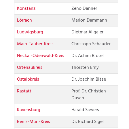
Konstanz
Zeno Danner
Lörrach
Marion Dammann
Ludwigsburg
Dietmar Allgaier
Main-Tauber-Kreis
Christoph Schauder
Neckar-Odenwald-Kreis
Dr. Achim Brötel
Ortenaukreis
Thorsten Erny
Ostalbkreis
Dr. Joachim Bläse
Rastatt
Prof. Dr. Christian
Dusch
Ravensburg
Harald Sievers
Rems-Murr-Kreis
Dr. Richard Sigel