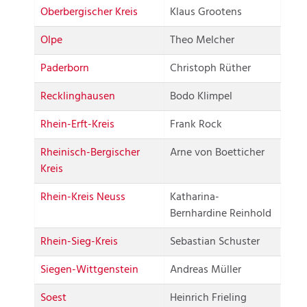
Oberbergischer Kreis
Klaus Grootens
Olpe
Theo Melcher
Paderborn
Christoph Rüther
Recklinghausen
Bodo Klimpel
Rhein-Erft-Kreis
Frank Rock
Rheinisch-Bergischer
Arne von Boetticher
Kreis
Rhein-Kreis Neuss
Katharina-
Bernhardine Reinhold
Rhein-Sieg-Kreis
Sebastian Schuster
Siegen-Wittgenstein
Andreas Müller
Soest
Heinrich Frieling