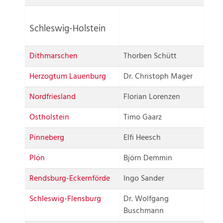
Schleswig-Holstein
Dithmarschen
Thorben Schütt
Herzogtum Lauenburg
Dr. Christoph Mager
Nordfriesland
Florian Lorenzen
Ostholstein
Timo Gaarz
Pinneberg
Elfi Heesch
Plön
Björn Demmin
Rendsburg-Eckernförde
Ingo Sander
Schleswig-Flensburg
Dr. Wolfgang
Buschmann