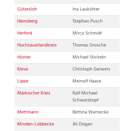
Gütersloh
Ina Laukötter
Heinsberg
Stephan Pusch
Herford
Mirco Schmidt
Hochsauerlandkreis
Thomas Grosche
Höxter
Michael Stickeln
Kleve
Christoph Gerwers
Lippe
Meinolf Haase
Märkischer Kreis
Ralf Michael
Schwarzkopf
Mettmann
Bettina Warnecke
Minden-Lübbecke
Ali Dogan