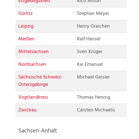
Erzgebirgskreis
Rico Anton
Görlitz
Stephan Meyer
Leipzig
Henry Graichen
Meißen
Ralf Hänsel
Mittelsachsen
Sven Krüger
Nordsachsen
Kai Emanuel
Sächsische Schweiz-
Michael Geisler
Osterzgebirge
Vogtlandkreis
Thomas Hennig
Zwickau
Carsten Michaelis
Sachsen-Anhalt