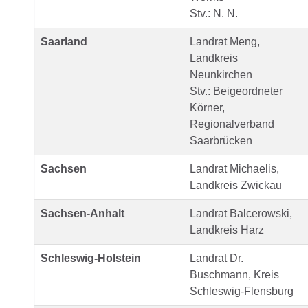
Stv.: N. N.
Saarland
Landrat Meng,
Landkreis
Neunkirchen
Stv.: Beigeordneter
Körner,
Regionalverband
Saarbrücken
Sachsen
Landrat Michaelis,
Landkreis Zwickau
Sachsen-Anhalt
Landrat Balcerowski,
Landkreis Harz
Schleswig-Holstein
Landrat Dr.
Buschmann, Kreis
Schleswig-Flensburg