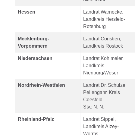
Hessen
Landrat Warnecke,
Landkreis Hersfeld-
Rotenburg
Mecklenburg-
Landrat Constien,
Vorpommern
Landkreis Rostock
Niedersachsen
Landrat Kohlmeier,
Landkreis
Nienburg/Weser
Nordrhein-Westfalen
Landrat Dr. Schulze
Pellengahr, Kreis
Coesfeld
Stv.: N. N.
Rheinland-Pfalz
Landrat Sippel,
Landkreis Alzey-
Worms