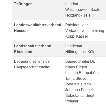
Thüringen
Landrat
Waschnewski, Saale-
Holzland-Kreis
Landeswohlfahrtsverband
Präsident der
Hessen
Verbandsversammlung
Kopp, Kassel
Landschaftsverband
Landesrat
Rheinland
Hillringhaus, Köln
Betreuung seitens der
Beigeordneter Dr.
Hauptgeschäftsstelle:
Klaus Ritgen
Leiterin Europabüro
Tanja Struve
Referatsleiterin
Johanna Friebel
Sekretariat: Birgit
Pollmer