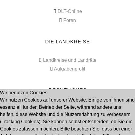
DLT-Online
Foren
DIE LANDKREISE
Landkreise und Landräte
Aufgabenprofil
RECHTLICHES
Wir benutzen Cookies
Wir nutzen Cookies auf unserer Website. Einige von ihnen sind
essenziell für den Betrieb der Seite, während andere uns
Impressum
helfen, diese Website und die Nutzererfahrung zu verbessern
Datenschutz
(Tracking Cookies). Sie können selbst entscheiden, ob Sie die
Cookies zulassen möchten. Bitte beachten Sie, dass bei einer