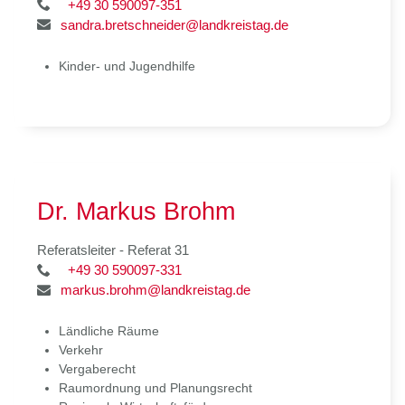
+49 30 590097-351
sandra.bretschneider@landkreistag.de
Kinder- und Jugendhilfe
Dr. Markus Brohm
Referatsleiter - Referat 31
+49 30 590097-331
markus.brohm@landkreistag.de
Ländliche Räume
Verkehr
Vergaberecht
Raumordnung und Planungsrecht