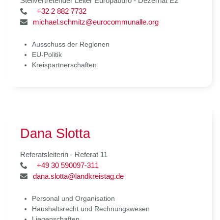
Stellvertretender Leiter Europabüro - Dezernat E2
+32 2 882 7732
michael.schmitz@eurocommunalle.org
Ausschuss der Regionen
EU-Politik
Kreispartnerschaften
Dana Slotta
Referatsleiterin - Referat 11
+49 30 590097-311
dana.slotta@landkreistag.de
Personal und Organisation
Haushaltsrecht und Rechnungswesen
Liegenschaften