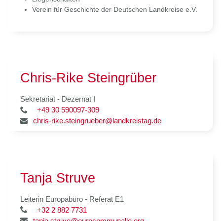
Verein für Geschichte der Deutschen Landkreise e.V.
Chris-Rike Steingrüber
Sekretariat - Dezernat I
+49 30 590097-309
chris-rike.steingrueber@landkreistag.de
Tanja Struve
Leiterin Europabüro - Referat E1
+32 2 882 7731
tanja.struve@eurocommunalle.org