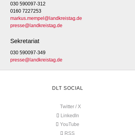
030 590097-312
0160 7227253
markus.mempel@landkreistag.de
presse@landkreistag.de
Sekretariat
030 590097-349
presse@landkreistag.de
DLT SOCIAL
Twitter / X
LinkedIn
YouTube
RSS