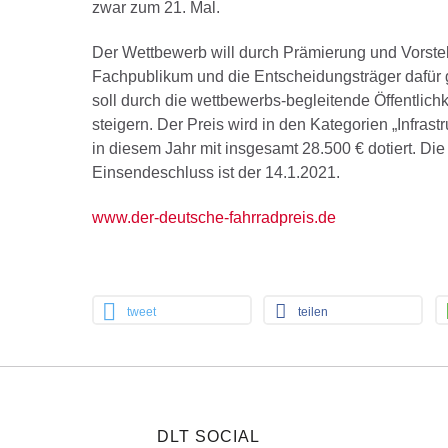
zwar zum 21. Mal.
Der Wettbewerb will durch Prämierung und Vorstel
Fachpublikum und die Entscheidungsträger dafür 
soll durch die wettbewerbs-begleitende Öffentlichk
steigern. Der Preis wird in den Kategorien „Infras
in diesem Jahr mit insgesamt 28.500 € dotiert. D
Einsendeschluss ist der 14.1.2021.
www.der-deutsche-fahrradpreis.de
tweet
teilen
DLT SOCIAL