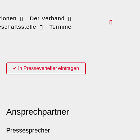
tionen
Der Verband
schäftsstelle
Termine
✔ In Presseverteiler eintragen
Ansprechpartner
Pressesprecher