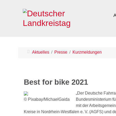
A
Aktuelles
Presse
Kurzmeldungen
Best for bike 2021
„Der Deutsche Fahrrad
© Pixabay/MichaelGaida
Bundesministerium für
mit der Arbeitsgemei
Kreise in Nordrhein-Westfalen e. V. (AGFS) und 