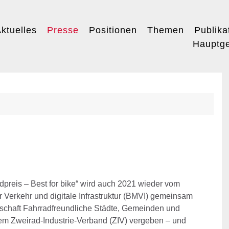
ktuelles
Presse
Positionen
Themen
Publika
Hauptge
preis – Best for bike“ wird auch 2021 wieder vom
 Verkehr und digitale Infrastruktur (BMVI) gemeinsam
nschaft Fahrradfreundliche Städte, Gemeinden und
dem Zweirad-Industrie-Verband (ZIV) vergeben – und