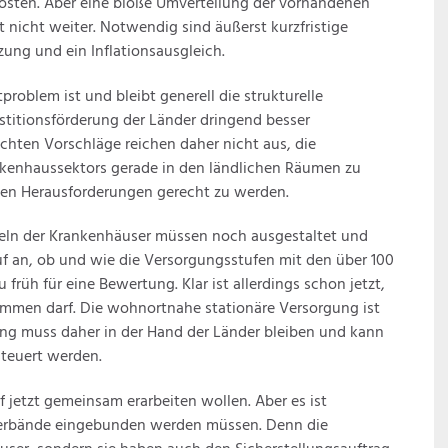
osten. Aber eine bloße Umverteilung der vorhandenen
ft nicht weiter. Notwendig sind äußerst kurzfristige
zung und ein Inflationsausgleich.
roblem ist und bleibt generell die strukturelle
estitionsförderung der Länder dringend besser
chten Vorschläge reichen daher nicht aus, die
nkenhaussektors gerade in den ländlichen Räumen zu
en Herausforderungen gerecht zu werden.
eln der Krankenhäuser müssen noch ausgestaltet und
uf an, ob und wie die Versorgungsstufen mit den über 100
früh für eine Bewertung. Klar ist allerdings schon jetzt,
kommen darf. Die wohnortnahe stationäre Versorgung ist
ng muss daher in der Hand der Länder bleiben und kann
steuert werden.
 jetzt gemeinsam erarbeiten wollen. Aber es ist
verbände eingebunden werden müssen. Denn die