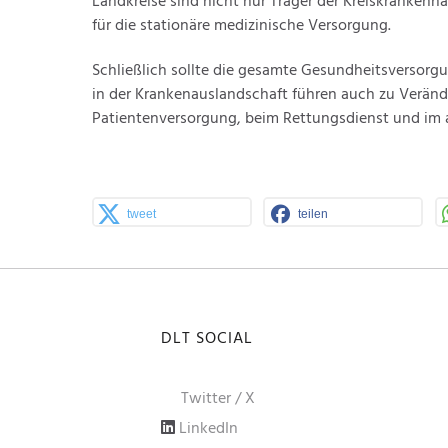
Landkreise sind nicht nur Träger der Kreiskrankenh
für die stationäre medizinische Versorgung.
Schließlich sollte die gesamte Gesundheitsverso
in der Krankenauslandschaft führen auch zu Veränd
Patientenversorgung, beim Rettungsdienst und im 
tweet
teilen
DLT SOCIAL
Twitter / X
LinkedIn