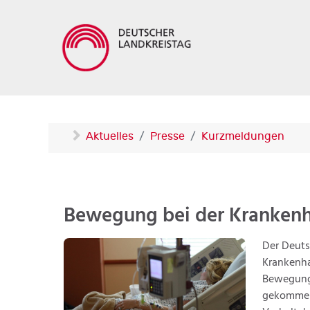
Aktuelles
Presse
Kurzmeldungen
Bewegung bei der Krankenh
Der Deuts
Krankenha
Bewegung 
gekommen 