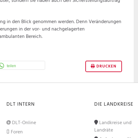
äuser, sondern sie haben auch den Sicherstellungsauftrag
rgung in den Blick genommen werden. Denn Veränderungen
erungen in der vor- und nachgelagerten
ambulanten Bereich.
DRUCKEN
teilen
DLT INTERN
DIE LANDKREISE
DLT-Online
Landkreise und
Landräte
Foren