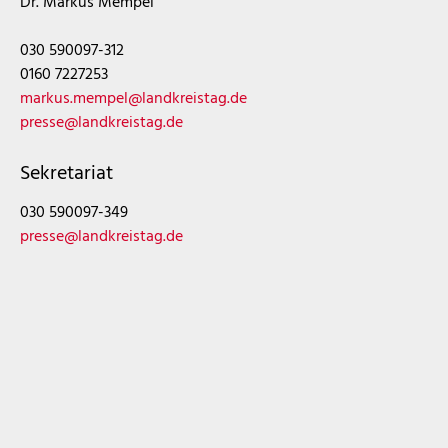
Dr. Markus Mempel
030 590097-312
0160 7227253
markus.mempel@landkreistag.de
presse@landkreistag.de
Sekretariat
030 590097-349
presse@landkreistag.de