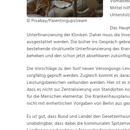
Vorhaltek
Mittel hil
Unterstüt
© Pixabay/Parentingupstream
Das Hauptp
Unterfinanzierung der Kliniken. Daher muss die Inv
ausgestattet werden. Die bisher ins Gespräch gebra
bestehende strukturelle Unterfinanzierung des Kra
beheben und den schon jetzt absehbaren zukünftig
Die Vorschläge zu den fünf neuen Versorgungs-Lev
sorgfältig geprüft werden. Zugleich kommt es dara
Leistungsbereichen verbunden werden. Hier ist es zu 
dass es nicht zur Zentralisierung von Standorten 
für die Menschen elementar. Die Krankenhausplanu
nicht mit einheitlichen Vorgaben von Berlin aus ge
Es ist gut, dass Bund und Länder den Gesetzentwurf
unabdingbar, dass dabei die kommunalen Spitzen