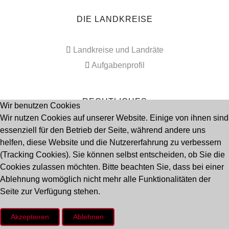
DIE LANDKREISE
Landkreise und Landräte
Aufgabenprofil
RECHTLICHES
Wir benutzen Cookies
Wir nutzen Cookies auf unserer Website. Einige von ihnen sind
essenziell für den Betrieb der Seite, während andere uns
Impressum
helfen, diese Website und die Nutzererfahrung zu verbessern
Datenschutz
(Tracking Cookies). Sie können selbst entscheiden, ob Sie die
Cookies zulassen möchten. Bitte beachten Sie, dass bei einer
Ablehnung womöglich nicht mehr alle Funktionalitäten der
Seitenanfang
Seite zur Verfügung stehen.
Akzeptieren
Ablehnen
© 2009 - 2023 Deutscher Landkreistag