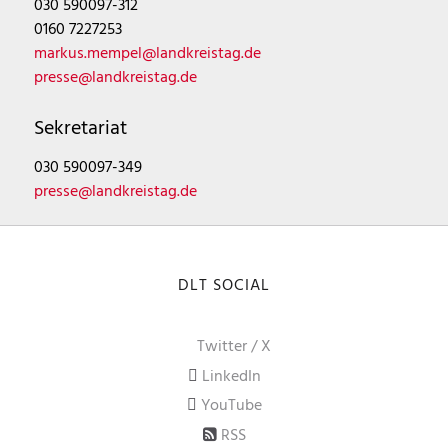
030 590097-312
0160 7227253
markus.mempel@landkreistag.de
presse@landkreistag.de
Sekretariat
030 590097-349
presse@landkreistag.de
DLT SOCIAL
Twitter / X
LinkedIn
YouTube
RSS