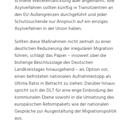
schnelle Weiterentwicklung aber angemahnt. Alle
Asylverfahren sollten künftig in Transitzentren an
den EU-Außengrenzen durchgeführt und jeder
Schutzsuchende nur Anspruch auf ein einziges
Asylverfahren in der Union haben.
Sollten diese Maßnahmen nicht zeitnah zu einer
deutlichen Reduzierung der irregulären Migration
führen, schlägt das Papier – insoweit über die
bisherige Beschlusslage des Deutschen
Landkreistages hinausgehend – als Option vor,
einen befristeten nationalen Aufnahmestopp als
Ultima Ratio in Betracht zu ziehen. Darüber hinaus
spricht sich der DLT für eine enge Einbindung der
kommunalen Ebene sowohl in die Umsetzung des
europäischen Reformpakets wie der nationalen
Gespräche zur Ausgestaltung der Migrationspolitik
aus.