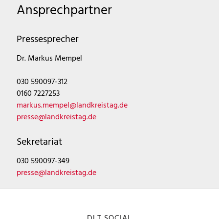
Ansprechpartner
Pressesprecher
Dr. Markus Mempel
030 590097-312
0160 7227253
markus.mempel@landkreistag.de
presse@landkreistag.de
Sekretariat
030 590097-349
presse@landkreistag.de
DLT SOCIAL