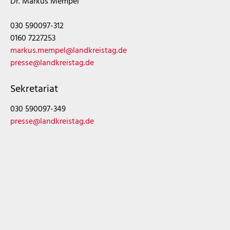
Dr. Markus Mempel
030 590097-312
0160 7227253
markus.mempel@landkreistag.de
presse@landkreistag.de
Sekretariat
030 590097-349
presse@landkreistag.de