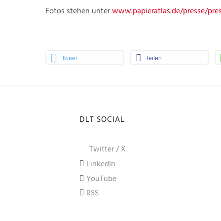
Fotos stehen unter
www.papieratlas.de/presse/pre
tweet
teilen
DLT SOCIAL
Twitter / X
LinkedIn
YouTube
RSS