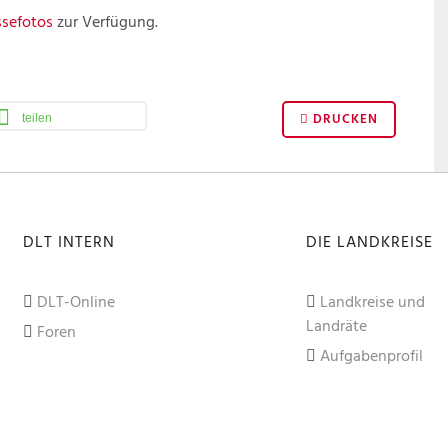
ssefotos
zur Verfügung.
DRUCKEN
teilen
DLT INTERN
DIE LANDKREISE
DLT-Online
Landkreise und
Landräte
Foren
Aufgabenprofil