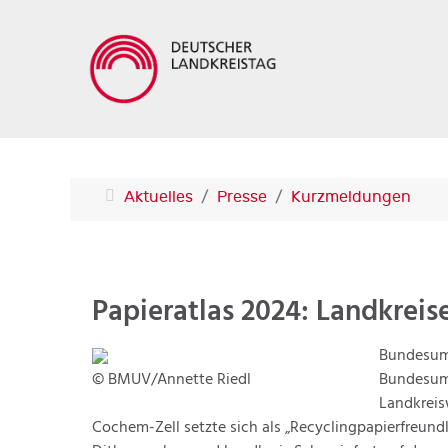
Aktuelles
Presse
Kurzmeldungen
Papieratlas 2024: Landkreis
Bundesumw
© BMUV/Annette Riedl
Bundesumw
Landkreis
Cochem-Zell setzte sich als „Recyclingpapierfreundl