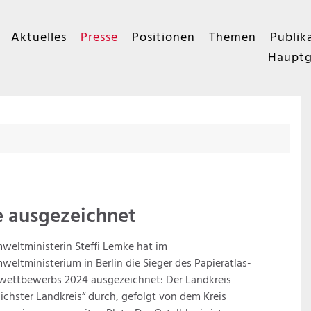
Aktuelles
Presse
Positionen
Themen
Publik
Hauptg
e ausgezeichnet
eltministerin Steffi Lemke hat im
eltministerium in Berlin die Sieger des Papieratlas-
wettbewerbs 2024 ausgezeichnet: Der Landkreis
ichster Landkreis“ durch, gefolgt von dem Kreis