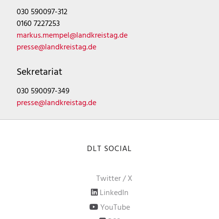
030 590097-312
0160 7227253
markus.mempel@landkreistag.de
presse@landkreistag.de
Sekretariat
030 590097-349
presse@landkreistag.de
DLT SOCIAL
Twitter / X
LinkedIn
YouTube