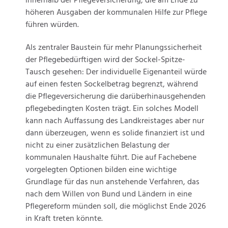
innerhalb der Pflegeversicherung, die am Ende zu
höheren Ausgaben der kommunalen Hilfe zur Pflege
führen würden.
Als zentraler Baustein für mehr Planungssicherheit
der Pflegebedürftigen wird der Sockel-Spitze-
Tausch gesehen: Der individuelle Eigenanteil würde
auf einen festen Sockelbetrag begrenzt, während
die Pflegeversicherung die darüberhinausgehenden
pflegebedingten Kosten trägt. Ein solches Modell
kann nach Auffassung des Landkreistages aber nur
dann überzeugen, wenn es solide finanziert ist und
nicht zu einer zusätzlichen Belastung der
kommunalen Haushalte führt. Die auf Fachebene
vorgelegten Optionen bilden eine wichtige
Grundlage für das nun anstehende Verfahren, das
nach dem Willen von Bund und Ländern in eine
Pflegereform münden soll, die möglichst Ende 2026
in Kraft treten könnte.