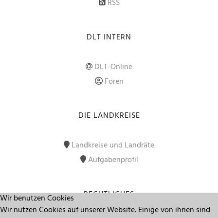
RSS
DLT INTERN
DLT-Online
Foren
DIE LANDKREISE
Landkreise und Landräte
Aufgabenprofil
RECHTLICHES
Wir benutzen Cookies
Wir nutzen Cookies auf unserer Website. Einige von ihnen sind