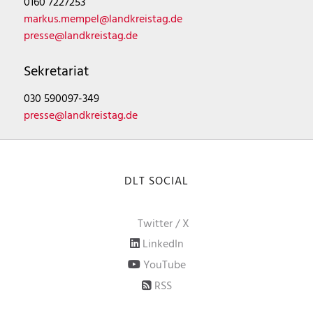
0160 7227253
markus.mempel@landkreistag.de
presse@landkreistag.de
Sekretariat
030 590097-349
presse@landkreistag.de
DLT SOCIAL
Twitter / X
LinkedIn
YouTube
RSS