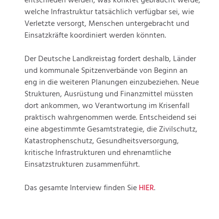
entschieden werden, was konkret gebraucht werde,
welche Infrastruktur tatsächlich verfügbar sei, wie
Verletzte versorgt, Menschen untergebracht und
Einsatzkräfte koordiniert werden könnten.
Der Deutsche Landkreistag fordert deshalb, Länder
und kommunale Spitzenverbände von Beginn an
eng in die weiteren Planungen einzubeziehen. Neue
Strukturen, Ausrüstung und Finanzmittel müssten
dort ankommen, wo Verantwortung im Krisenfall
praktisch wahrgenommen werde. Entscheidend sei
eine abgestimmte Gesamtstrategie, die Zivilschutz,
Katastrophenschutz, Gesundheitsversorgung,
kritische Infrastrukturen und ehrenamtliche
Einsatzstrukturen zusammenführt.
Das gesamte Interview finden Sie
HIER
.