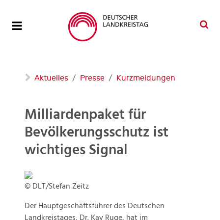
Aktuelles
Presse
Kurzmeldungen
Milliardenpaket für
Bevölkerungsschutz ist
wichtiges Signal
© DLT/Stefan Zeitz
Der Hauptgeschäftsführer des Deutschen
Landkreistages, Dr. Kay Ruge, hat im