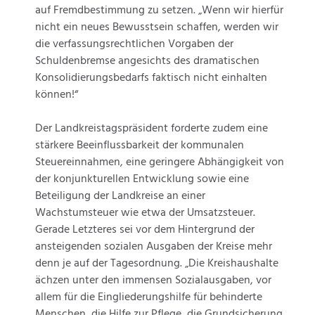
auf Fremdbestimmung zu setzen. „Wenn wir hierfür
nicht ein neues Bewusstsein schaffen, werden wir
die verfassungsrechtlichen Vorgaben der
Schuldenbremse angesichts des dramatischen
Konsolidierungsbedarfs faktisch nicht einhalten
können!“
Der Landkreistagspräsident forderte zudem eine
stärkere Beeinflussbarkeit der kommunalen
Steuereinnahmen, eine geringere Abhängigkeit von
der konjunkturellen Entwicklung sowie eine
Beteiligung der Landkreise an einer
Wachstumsteuer wie etwa der Umsatzsteuer.
Gerade Letzteres sei vor dem Hintergrund der
ansteigenden sozialen Ausgaben der Kreise mehr
denn je auf der Tagesordnung. „Die Kreishaushalte
ächzen unter den immensen Sozialausgaben, vor
allem für die Eingliederungshilfe für behinderte
Menschen, die Hilfe zur Pflege, die Grundsicherung