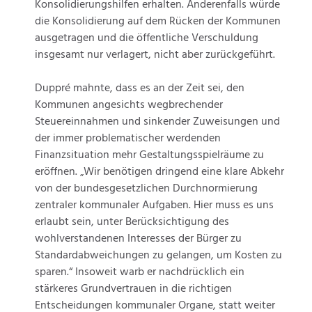
Konsolidierungshilfen erhalten. Anderenfalls würde
die Konsolidierung auf dem Rücken der Kommunen
ausgetragen und die öffentliche Verschuldung
insgesamt nur verlagert, nicht aber zurückgeführt.
Duppré mahnte, dass es an der Zeit sei, den
Kommunen angesichts wegbrechender
Steuereinnahmen und sinkender Zuweisungen und
der immer problematischer werdenden
Finanzsituation mehr Gestaltungsspielräume zu
eröffnen. „Wir benötigen dringend eine klare Abkehr
von der bundesgesetzlichen Durchnormierung
zentraler kommunaler Aufgaben. Hier muss es uns
erlaubt sein, unter Berücksichtigung des
wohlverstandenen Interesses der Bürger zu
Standardabweichungen zu gelangen, um Kosten zu
sparen.“ Insoweit warb er nachdrücklich ein
stärkeres Grundvertrauen in die richtigen
Entscheidungen kommunaler Organe, statt weiter