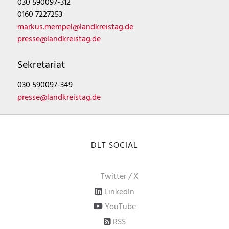
030 590097-312
0160 7227253
markus.mempel@landkreistag.de
presse@landkreistag.de
Sekretariat
030 590097-349
presse@landkreistag.de
DLT SOCIAL
Twitter / X
LinkedIn
YouTube
RSS