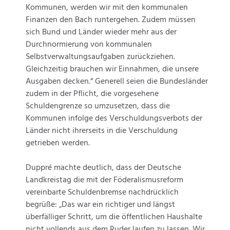
Kommunen, werden wir mit den kommunalen
Finanzen den Bach runtergehen. Zudem müssen
sich Bund und Länder wieder mehr aus der
Durchnormierung von kommunalen
Selbstverwaltungsaufgaben zurückziehen.
Gleichzeitig brauchen wir Einnahmen, die unsere
Ausgaben decken.“ Generell seien die Bundesländer
zudem in der Pflicht, die vorgesehene
Schuldengrenze so umzusetzen, dass die
Kommunen infolge des Verschuldungsverbots der
Länder nicht ihrerseits in die Verschuldung
getrieben werden.
Duppré machte deutlich, dass der Deutsche
Landkreistag die mit der Föderalismusreform
vereinbarte Schuldenbremse nachdrücklich
begrüße: „Das war ein richtiger und längst
überfälliger Schritt, um die öffentlichen Haushalte
nicht vollends aus dem Ruder laufen zu lassen. Wir