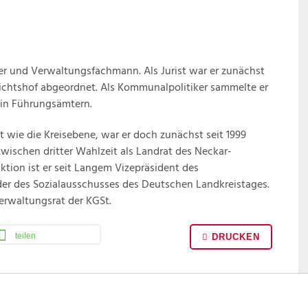
ker und Verwaltungsfachmann. Als Jurist war er zunächst
ichtshof abgeordnet. Als Kommunalpolitiker sammelte er
 in Führungsämtern.
 wie die Kreisebene, war er doch zunächst seit 1999
zwischen dritter Wahlzeit als Landrat des Neckar-
tion ist er seit Langem Vizepräsident des
r des Sozialausschusses des Deutschen Landkreistages.
erwaltungsrat der KGSt.
teilen
DRUCKEN