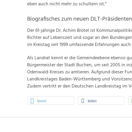
eben auch nicht mehr zu schultern ist.“
Biografisches zum neuen DLT-Präsidenten
Der 61-jährige Dr. Achim Brötel ist Kommunalpoliti
Richter auf Lebenszeit und sogar an den Bundesger
im Kreistag seit 1999 umfassende Erfahrungen auch
Als Landrat kennt er die Gemeindeebene ebenso gut
Bürgermeister der Stadt Buchen, um seit 2005 in in
Odenwald-Kreises zu amtieren. Aufgrund dieser Funk
Landkreistages Baden-Württemberg und Vorsitzende
Zudem vertritt er den Deutschen Landkreistag im V
tweet
teilen