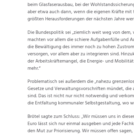
beim Glasfaserausbau, bei der Wohlstandssicherung,
aber etwa auch dann, wenn die eigenen Kräfte mit f
größten Herausforderungen der nächsten Jahre werde
Die Bundespolitik sei „ziemlich weit weg von dem,
machten vor allem die schiere Aufgabenfülle und Au
die Bewältigung des immer noch zu hohen Zustroms
versorgen, vor allem aber zu integrieren sind. Hin
der Arbeitskräftemangel, die Energie- und Mobilit
mehr.“
Problematisch sei außerdem die „nahezu grenzenlose
Gesetze und Verwaltungsvorschriften mündet, die a
sind. Das ist nicht nur nicht notwendig und verko
die Entfaltung kommunaler Selbstgestaltung, wo wir
Brötel sagte zum Schluss: „Wir müssen uns in diese
Euro lässt sich nur einmal ausgeben und jede Fachk
den Mut zur Priorisierung. Wir müssen offen sagen