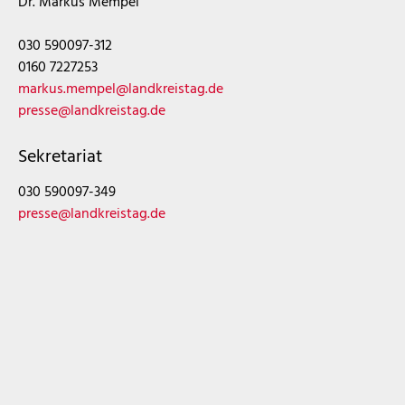
Dr. Markus Mempel
030 590097-312
0160 7227253
markus.mempel@landkreistag.de
presse@landkreistag.de
Sekretariat
030 590097-349
presse@landkreistag.de