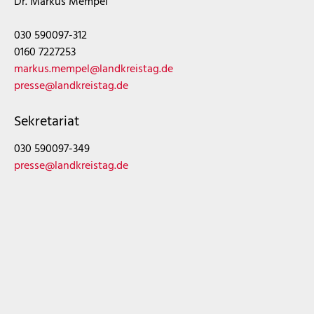
Dr. Markus Mempel
030 590097-312
0160 7227253
markus.mempel@landkreistag.de
presse@landkreistag.de
Sekretariat
030 590097-349
presse@landkreistag.de