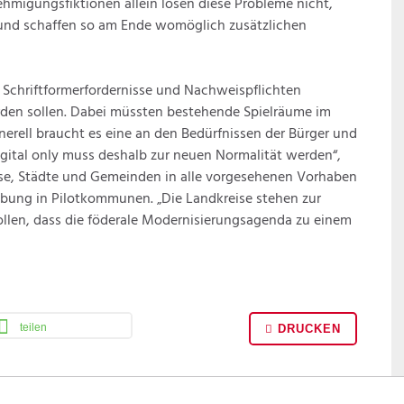
migungsfiktionen allein lösen diese Probleme nicht,
e und schaffen so am Ende womöglich zusätzlichen
ss Schriftformerfordernisse und Nachweispflichten
rden sollen. Dabei müssten bestehende Spielräume im
erell braucht es eine an den Bedürfnissen der Bürger und
gital only muss deshalb zur neuen Normalität werden“,
eise, Städte und Gemeinden in alle vorgesehenen Vorhaben
robung in Pilotkommunen. „Die Landkreise stehen zur
llen, dass die föderale Modernisierungsagenda zu einem
teilen
DRUCKEN