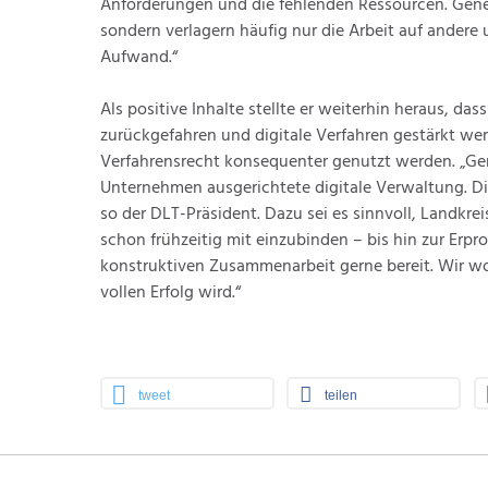
Anforderungen und die fehlenden Ressourcen. Geneh
sondern verlagern häufig nur die Arbeit auf ander
Aufwand.“
Als positive Inhalte stellte er weiterhin heraus, da
zurückgefahren und digitale Verfahren gestärkt we
Verfahrensrecht konsequenter genutzt werden. „Gen
Unternehmen ausgerichtete digitale Verwaltung. Di
so der DLT-Präsident. Dazu sei es sinnvoll, Landkr
schon frühzeitig mit einzubinden – bis hin zur Erp
konstruktiven Zusammenarbeit gerne bereit. Wir wo
vollen Erfolg wird.“
tweet
teilen