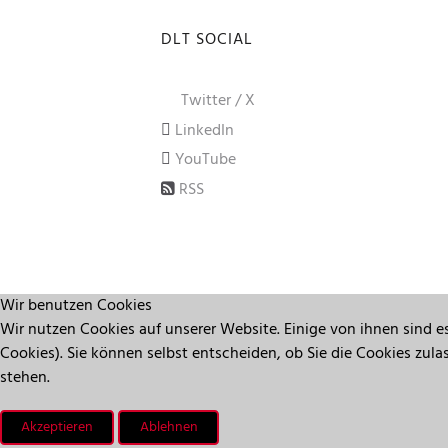
DLT SOCIAL
Twitter / X
LinkedIn
YouTube
RSS
Wir benutzen Cookies
Wir nutzen Cookies auf unserer Website. Einige von ihnen sind es
Cookies). Sie können selbst entscheiden, ob Sie die Cookies zul
stehen.
Akzeptieren
Ablehnen