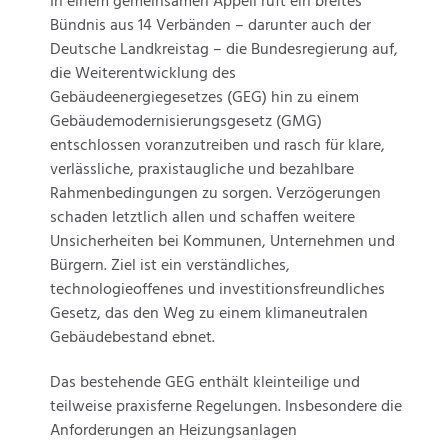
In einem gemeinsamen Appell ruft ein breites
Bündnis aus 14 Verbänden – darunter auch der
Deutsche Landkreistag – die Bundesregierung auf,
die Weiterentwicklung des
Gebäudeenergiegesetzes (GEG) hin zu einem
Gebäudemodernisierungsgesetz (GMG)
entschlossen voranzutreiben und rasch für klare,
verlässliche, praxistaugliche und bezahlbare
Rahmenbedingungen zu sorgen. Verzögerungen
schaden letztlich allen und schaffen weitere
Unsicherheiten bei Kommunen, Unternehmen und
Bürgern. Ziel ist ein verständliches,
technologieoffenes und investitionsfreundliches
Gesetz, das den Weg zu einem klimaneutralen
Gebäudebestand ebnet.
Das bestehende GEG enthält kleinteilige und
teilweise praxisferne Regelungen. Insbesondere die
Anforderungen an Heizungsanlagen