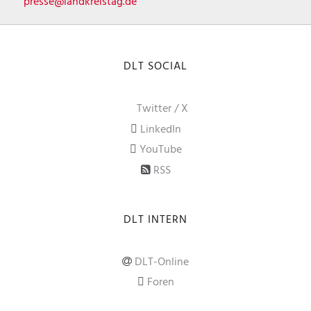
presse@landkreistag.de
DLT SOCIAL
Twitter / X
LinkedIn
YouTube
RSS
DLT INTERN
DLT-Online
Foren