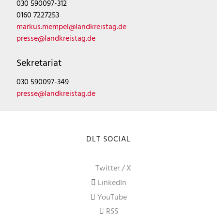
030 590097-312
0160 7227253
markus.mempel@landkreistag.de
presse@landkreistag.de
Sekretariat
030 590097-349
presse@landkreistag.de
DLT SOCIAL
Twitter / X
LinkedIn
YouTube
RSS