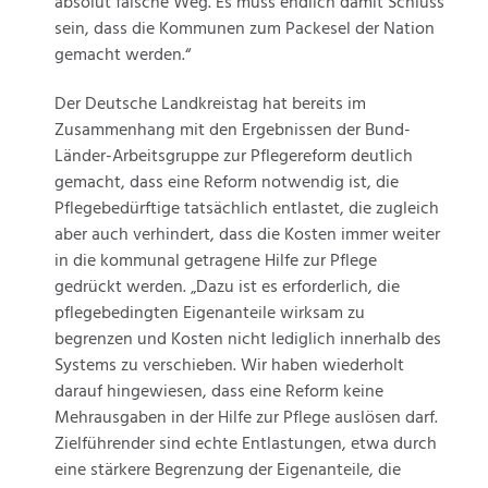
absolut falsche Weg. Es muss endlich damit Schluss
sein, dass die Kommunen zum Packesel der Nation
gemacht werden.“
Der Deutsche Landkreistag hat bereits im
Zusammenhang mit den Ergebnissen der Bund-
Länder-Arbeitsgruppe zur Pflegereform deutlich
gemacht, dass eine Reform notwendig ist, die
Pflegebedürftige tatsächlich entlastet, die zugleich
aber auch verhindert, dass die Kosten immer weiter
in die kommunal getragene Hilfe zur Pflege
gedrückt werden. „Dazu ist es erforderlich, die
pflegebedingten Eigenanteile wirksam zu
begrenzen und Kosten nicht lediglich innerhalb des
Systems zu verschieben. Wir haben wiederholt
darauf hingewiesen, dass eine Reform keine
Mehrausgaben in der Hilfe zur Pflege auslösen darf.
Zielführender sind echte Entlastungen, etwa durch
eine stärkere Begrenzung der Eigenanteile, die