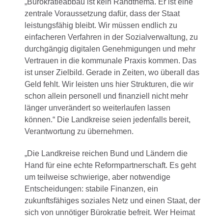
„Bürokratieabbau ist kein Randthema. Er ist eine
zentrale Voraussetzung dafür, dass der Staat
leistungsfähig bleibt. Wir müssen endlich zu
einfacheren Verfahren in der Sozialverwaltung, zu
durchgängig digitalen Genehmigungen und mehr
Vertrauen in die kommunale Praxis kommen. Das
ist unser Zielbild. Gerade in Zeiten, wo überall das
Geld fehlt. Wir leisten uns hier Strukturen, die wir
schon allein personell und finanziell nicht mehr
länger unverändert so weiterlaufen lassen
können.“ Die Landkreise seien jedenfalls bereit,
Verantwortung zu übernehmen.
„Die Landkreise reichen Bund und Ländern die
Hand für eine echte Reformpartnerschaft. Es geht
um teilweise schwierige, aber notwendige
Entscheidungen: stabile Finanzen, ein
zukunftsfähiges soziales Netz und einen Staat, der
sich von unnötiger Bürokratie befreit. Wer Heimat