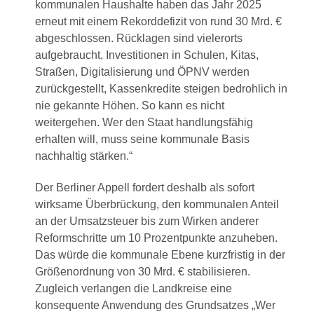
kommunalen Haushalte haben das Jahr 2025
erneut mit einem Rekorddefizit von rund 30 Mrd. €
abgeschlossen. Rücklagen sind vielerorts
aufgebraucht, Investitionen in Schulen, Kitas,
Straßen, Digitalisierung und ÖPNV werden
zurückgestellt, Kassenkredite steigen bedrohlich in
nie gekannte Höhen. So kann es nicht
weitergehen. Wer den Staat handlungsfähig
erhalten will, muss seine kommunale Basis
nachhaltig stärken.“
Der Berliner Appell fordert deshalb als sofort
wirksame Überbrückung, den kommunalen Anteil
an der Umsatzsteuer bis zum Wirken anderer
Reformschritte um 10 Prozentpunkte anzuheben.
Das würde die kommunale Ebene kurzfristig in der
Größenordnung von 30 Mrd. € stabilisieren.
Zugleich verlangen die Landkreise eine
konsequente Anwendung des Grundsatzes „Wer