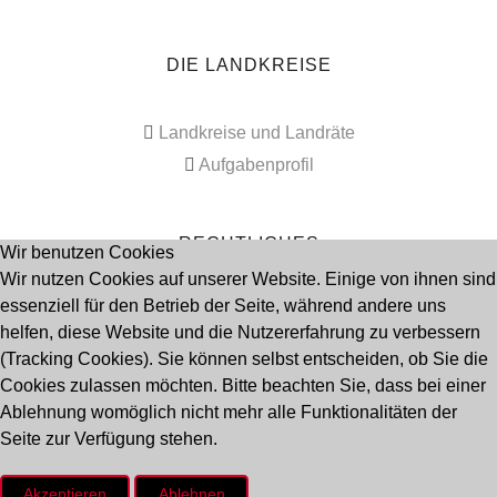
DIE LANDKREISE
Landkreise und Landräte
Aufgabenprofil
RECHTLICHES
Wir benutzen Cookies
Wir nutzen Cookies auf unserer Website. Einige von ihnen sind
essenziell für den Betrieb der Seite, während andere uns
Impressum
helfen, diese Website und die Nutzererfahrung zu verbessern
Datenschutz
(Tracking Cookies). Sie können selbst entscheiden, ob Sie die
Cookies zulassen möchten. Bitte beachten Sie, dass bei einer
Ablehnung womöglich nicht mehr alle Funktionalitäten der
Seitenanfang
Seite zur Verfügung stehen.
Akzeptieren
Ablehnen