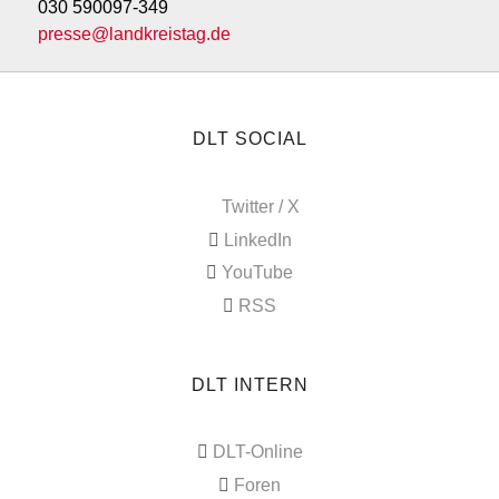
030 590097-349
presse@landkreistag.de
DLT SOCIAL
Twitter / X
LinkedIn
YouTube
RSS
DLT INTERN
DLT-Online
Foren