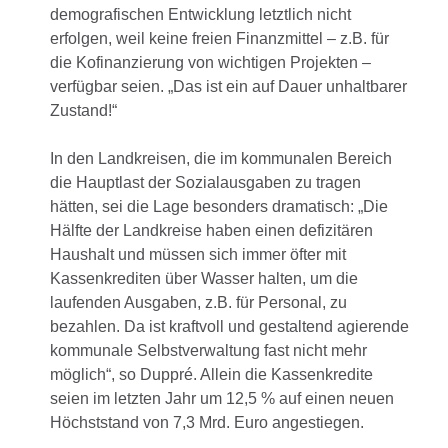
demografischen Entwicklung letztlich nicht
erfolgen, weil keine freien Finanzmittel – z.B. für
die Kofinanzierung von wichtigen Projekten –
verfügbar seien. „Das ist ein auf Dauer unhaltbarer
Zustand!“
In den Landkreisen, die im kommunalen Bereich
die Hauptlast der Sozialausgaben zu tragen
hätten, sei die Lage besonders dramatisch: „Die
Hälfte der Landkreise haben einen defizitären
Haushalt und müssen sich immer öfter mit
Kassenkrediten über Wasser halten, um die
laufenden Ausgaben, z.B. für Personal, zu
bezahlen. Da ist kraftvoll und gestaltend agierende
kommunale Selbstverwaltung fast nicht mehr
möglich“, so Duppré. Allein die Kassenkredite
seien im letzten Jahr um 12,5 % auf einen neuen
Höchststand von 7,3 Mrd. Euro angestiegen.