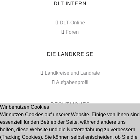
DLT INTERN
DLT-Online
Foren
DIE LANDKREISE
Landkreise und Landräte
Aufgabenprofil
RECHTLICHES
Wir benutzen Cookies
Wir nutzen Cookies auf unserer Website. Einige von ihnen sind
essenziell für den Betrieb der Seite, während andere uns
Impressum
helfen, diese Website und die Nutzererfahrung zu verbessern
Datenschutz
(Tracking Cookies). Sie können selbst entscheiden, ob Sie die