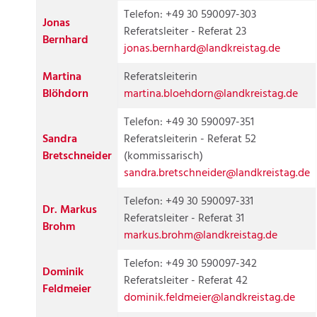
Telefon: +49 30 590097-303
Jonas
Referatsleiter - Referat 23
Bernhard
jonas.bernhard@landkreistag.de
Martina
Referatsleiterin
Blöhdorn
martina.bloehdorn@landkreistag.de
Telefon: +49 30 590097-351
Sandra
Referatsleiterin - Referat 52
Bretschneider
(kommissarisch)
sandra.bretschneider@landkreistag.de
Telefon: +49 30 590097-331
Dr. Markus
Referatsleiter - Referat 31
Brohm
markus.brohm@landkreistag.de
Telefon: +49 30 590097-342
Dominik
Referatsleiter - Referat 42
Feldmeier
dominik.feldmeier@landkreistag.de