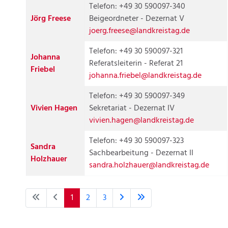
Telefon: +49 30 590097-340
Jörg Freese
Beigeordneter - Dezernat V
joerg.freese@landkreistag.de
Telefon: +49 30 590097-321
Johanna
Referatsleiterin - Referat 21
Friebel
johanna.friebel@landkreistag.de
Telefon: +49 30 590097-349
Vivien Hagen
Sekretariat - Dezernat IV
vivien.hagen@landkreistag.de
Telefon: +49 30 590097-323
Sandra
Sachbearbeitung - Dezernat II
Holzhauer
sandra.holzhauer@landkreistag.de
1
2
3