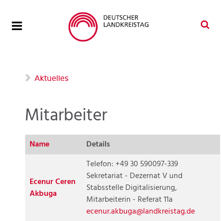
Aktuelles
Mitarbeiter
Name
Details
Kontakte,
Telefon: +49 30 590097-339
Sekretariat - Dezernat V und
Ecenur Ceren
Stabsstelle Digitalisierung,
Akbuga
Mitarbeiterin - Referat 11a
ecenur.akbuga@landkreistag.de