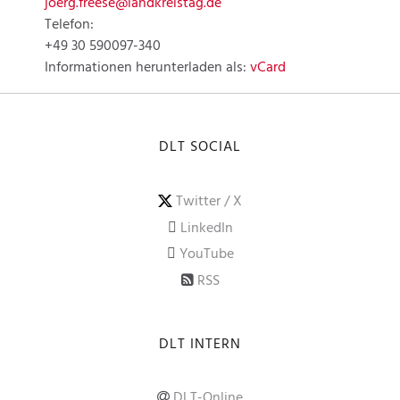
joerg.freese@landkreistag.de
Telefon:
+49 30 590097-340
Informationen herunterladen als:
vCard
DLT SOCIAL
Twitter / X
LinkedIn
YouTube
RSS
DLT INTERN
DLT-Online