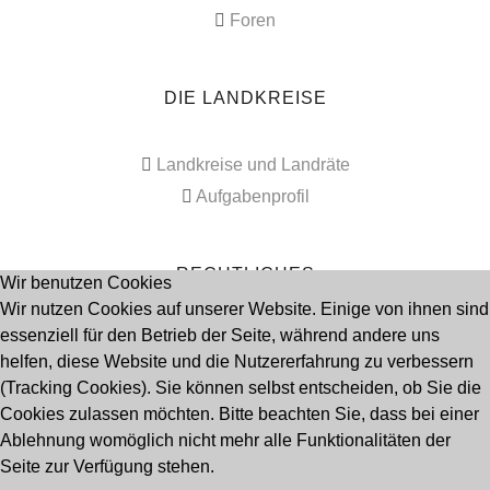
Foren
DIE LANDKREISE
Landkreise und Landräte
Aufgabenprofil
RECHTLICHES
Wir benutzen Cookies
Wir nutzen Cookies auf unserer Website. Einige von ihnen sind
essenziell für den Betrieb der Seite, während andere uns
Impressum
helfen, diese Website und die Nutzererfahrung zu verbessern
Datenschutz
(Tracking Cookies). Sie können selbst entscheiden, ob Sie die
Cookies zulassen möchten. Bitte beachten Sie, dass bei einer
Ablehnung womöglich nicht mehr alle Funktionalitäten der
Seitenanfang
Seite zur Verfügung stehen.