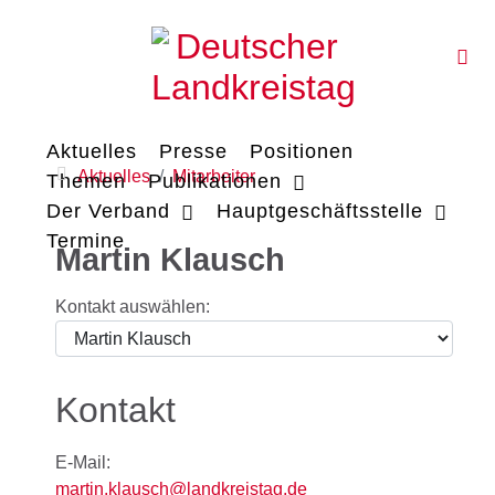
Aktuelles
Presse
Positionen
Aktuelles
Mitarbeiter
Themen
Publikationen
Der Verband
Hauptgeschäftsstelle
Termine
Martin Klausch
Kontakt auswählen:
Kontakt
E-Mail:
martin.klausch@landkreistag.de