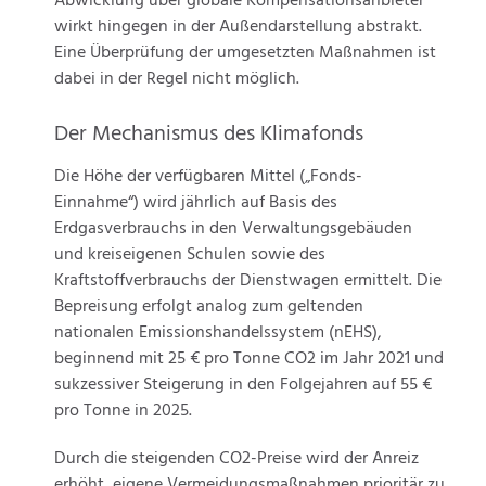
Abwicklung über globale Kompensationsanbieter
wirkt hingegen in der Außendarstellung abstrakt.
Eine Überprüfung der umgesetzten Maßnahmen ist
dabei in der Regel nicht möglich.
Der Mechanismus des Klimafonds
Die Höhe der verfügbaren Mittel („Fonds-
Einnahme“) wird jährlich auf Basis des
Erdgasverbrauchs in den Verwaltungsgebäuden
und kreiseigenen Schulen sowie des
Kraftstoffverbrauchs der Dienstwagen ermittelt. Die
Bepreisung erfolgt analog zum geltenden
nationalen Emissionshandelssystem (nEHS),
beginnend mit 25 € pro Tonne CO2 im Jahr 2021 und
sukzessiver Steigerung in den Folgejahren auf 55 €
pro Tonne in 2025.
Durch die steigenden CO2-Preise wird der Anreiz
erhöht, eigene Vermeidungsmaßnahmen prioritär zu