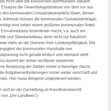
as nicht über die klassischen kommunalen Steuern
es Ersatzes der Gewerbekapitalsteuer von dem nur aus
ab des kommunalen Umsatzsteueranteils lösen, diesen
n. Adressat müssen die kommunalen Soziallastenträger,
 Benötigt wird neben einem größeren kommunalen Anteil
Einnahmebasis krisenfester macht, v.a. auch ein
tik und Standardabbau, denn nicht nur fiskalisch,
er mehr an die Grenzen ihrer Leistungsfähigkeit. Die
ängigkeit der kommunalen Haushalte von
planung nicht gerade einfach und niemand stellt
nzu kommt der immer sichtbarer werdende
ne Besetzung der Stellen immer schwieriger macht.
ie Aufgabenanforderungen immer weiter verschärft und
men. Hier muss dringend umgesteuert werden.
 sich an der Darstellung im Kreisfinanzbericht
von „Der Landkreis“).