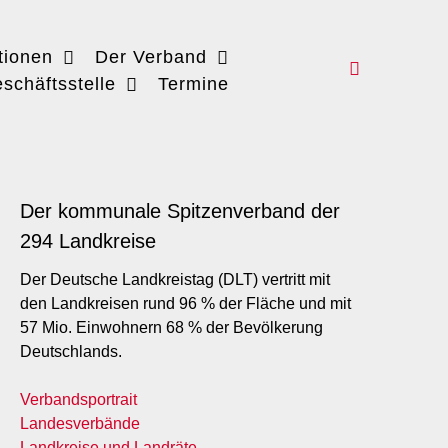
tionen
Der Verband
schäftsstelle
Termine
Der kommunale Spitzenverband der
294 Landkreise
Der Deutsche Landkreistag (DLT) vertritt mit
den Landkreisen rund 96 % der Fläche und mit
57 Mio. Einwohnern 68 % der Bevölkerung
Deutschlands.
Verbandsportrait
Landesverbände
Landkreise und Landräte