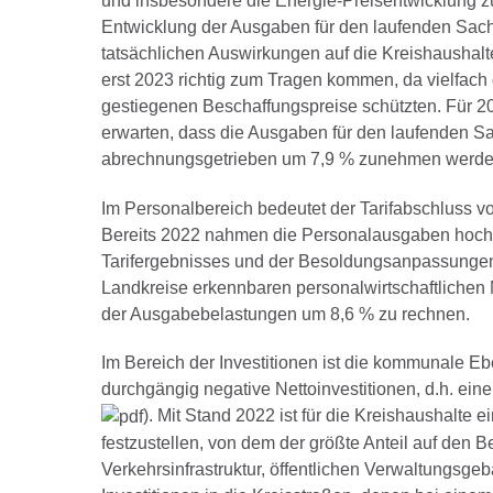
und insbesondere die Energie-Preisentwicklung zu 
Entwicklung der Ausgaben für den laufenden Sach
tatsächlichen Auswirkungen auf die Kreishaushal
erst 2023 richtig zum Tragen kommen, da vielfach
gestiegenen Beschaffungspreise schützten. Für 2
erwarten, dass die Ausgaben für den laufenden S
abrechnungsgetrieben um 7,9 % zunehmen werde
Im Personalbereich bedeutet der Tarifabschluss v
Bereits 2022 nahmen die Personalausgaben hoch u
Tarifergebnisses und der Besoldungsanpassunge
Landkreise erkennbaren personalwirtschaftliche
der Ausgabebelastungen um 8,6 % zu rechnen.
Im Bereich der Investitionen ist die kommunale Eb
durchgängig negative Nettoinvestitionen, d.h. ei
). Mit Stand 2022 ist für die Kreishaushalte e
festzustellen, von dem der größte Anteil auf den Be
Verkehrsinfrastruktur, öffentlichen Verwaltungsg