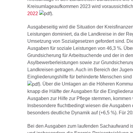
Kreisumlageaufkommen 2023 wird voraussichtlich 
2022
).
Ausgabeseitig wird die Situation der Kreisfinanze
Leistungen dominiert, da die Landkreise in der 
Umsetzung von Sozialgesetzen gefordert sind. D
Ausgaben für soziale Leistungen von 46,3 %. Übe
Grundsicherung für Arbeitsuchende und der in de
Asylbewerberleistungen sowie zur Grundsicherun
Landkreisen getragen. Auch im Bereich der Jugendh
Eingliederungshilfe für behinderte Menschen sind
). Über die Umlagen an die Höheren Kommu
knapp die Hälfte der Ausgaben für die Einglieder
Ausgaben zur Hilfe zur Pflege stemmen, kommen we
Insbesondere fluchtbedingt wiesen die Ausgaben d
besonders deutliche Dynamik auf (+6,5 %). Für 2
Bei den Ausgaben zum laufenden Sachaufwand ist