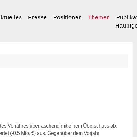
ktuelles
Presse
Positionen
Themen
Publika
Hauptge
des Vorjahres überraschend mit einem Überschuss ab.
wartet (-0,5 Mio. €) aus. Gegenüber dem Vorjahr