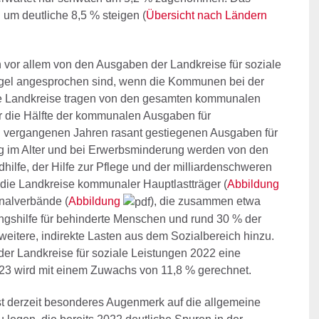
um deutliche 8,5 % steigen (
Übersicht nach Ländern
n vor allem von den Ausgaben der Landkreise für soziale
Regel angesprochen sind, wenn die Kommunen bei der
ie Landkreise tragen von den gesamten kommunalen
r die Hälfte der kommunalen Ausgaben für
n vergangenen Jahren rasant gestiegenen Ausgaben für
g im Alter und bei Erwerbsminderung werden von den
ilfe, der Hilfe zur Pflege und der milliardenschweren
 die Landkreise kommunaler Hauptlastträger (
Abbildung
nalverbände (
Abbildung
), die zusammen etwa
ungshilfe für behinderte Menschen und rund 30 % der
itere, indirekte Lasten aus dem Sozialbereich hinzu.
er Landkreise für soziale Leistungen 2022 eine
023 wird mit einem Zuwachs von 11,8 % gerechnet.
 derzeit besonderes Augenmerk auf die allgemeine