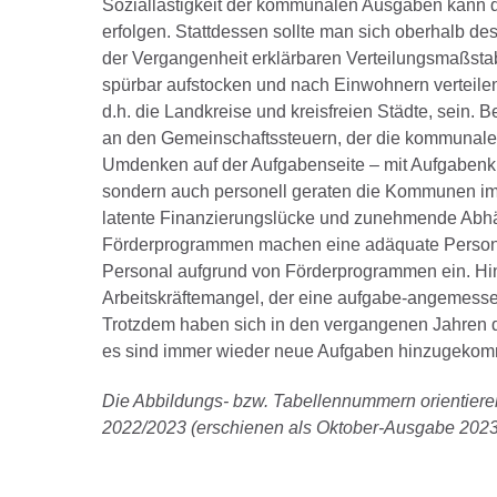
Soziallastigkeit der kommunalen Ausgaben kann d
erfolgen. Stattdessen sollte man sich oberhalb d
der Vergangenheit erklärbaren Verteilungsmaßst
spürbar aufstocken und nach Einwohnern verteile
d.h. die Landkreise und kreisfreien Städte, sein.
an den Gemeinschaftssteuern, der die kommunale 
Umdenken auf der Aufgabenseite – mit Aufgabenkri
sondern auch personell geraten die Kommunen imm
latente Finanzierungslücke und zunehmende Abh
Förderprogrammen machen eine adäquate Personal
Personal aufgrund von Förderprogrammen ein. Hi
Arbeitskräftemangel, der eine aufgabe-angemesse
Trotzdem haben sich in den vergangenen Jahren d
es sind immer wieder neue Aufgaben hinzugekom
Die Abbildungs- bzw. Tabellennummern orientieren
2022/2023 (erschienen als Oktober-Ausgabe 2023 