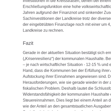
Investitionen in die Kreisstraßen, denen bei einem
Erschließungsfunktion eine hohe volkswirtschaft
Jahren aufgrund der Finanznot und sinkender Zu
Sachinvestitionen der Landkreise trotz der divers
der eingebtrübten Finanzlage noch mit einer um 4
Landkreise zu rechnen.
Fazit
Gerade in der aktuellen Situation bestätigt sich e
(„Krisenresilienz“) der kommunalen Haushalte. Be
– je nach wirtschaftlicher Situation - 12-15 % und
Hand, dass die Kommunen bei der Erfüllung ihrer A
Aufstockung ihrer Einnahmen angewiesen sind. D
Herausforderungen, wie sie gerade wieder in der a
fiskalischen Problem. Deshalb lautet die Schluss
Widerstandsfähigkeit der kommunalen Haushalte e
Steuereinnahmen. Dies liegt bei einem Anteil an
wie der Anteil an den gesamtstaatlichen Ausgaben