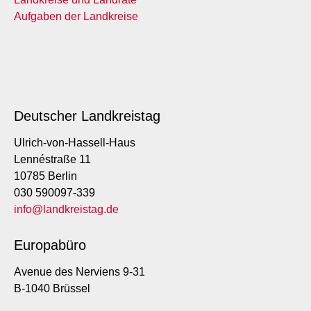
Aufgaben der Landkreise
Deutscher Landkreistag
Ulrich-von-Hassell-Haus
Lennéstraße 11
10785 Berlin
030 590097-339
info@landkreistag.de
Europabüro
Avenue des Nerviens 9-31
B-1040 Brüssel