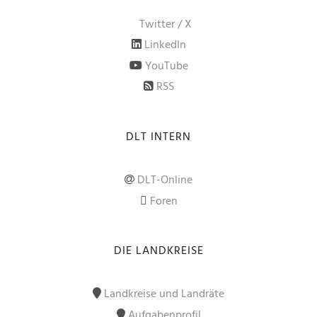
Twitter / X
LinkedIn
YouTube
RSS
DLT INTERN
DLT-Online
Foren
DIE LANDKREISE
Landkreise und Landräte
Aufgabenprofil