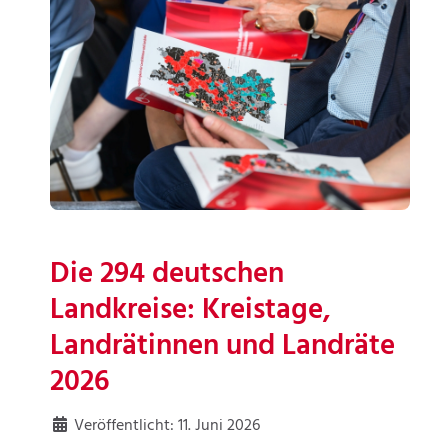
Die 294 deutschen
Landkreise: Kreistage,
Landrätinnen und Landräte
2026
Veröffentlicht: 11. Juni 2026