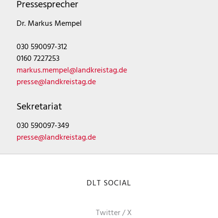
Pressesprecher
Dr. Markus Mempel
030 590097-312
0160 7227253
markus.mempel@landkreistag.de
presse@landkreistag.de
Sekretariat
030 590097-349
presse@landkreistag.de
DLT SOCIAL
Twitter / X