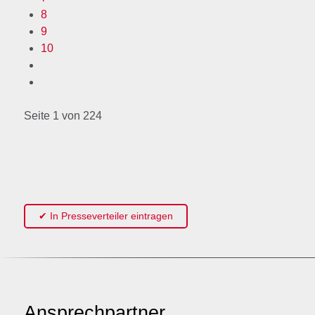
8
9
10
Seite 1 von 224
✔ In Presseverteiler eintragen
Ansprechpartner