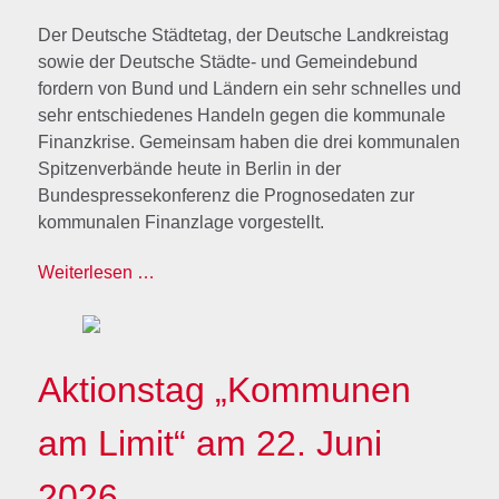
Der Deutsche Städtetag, der Deutsche Landkreistag
sowie der Deutsche Städte- und Gemeindebund
fordern von Bund und Ländern ein sehr schnelles und
sehr entschiedenes Handeln gegen die kommunale
Finanzkrise. Gemeinsam haben die drei kommunalen
Spitzenverbände heute in Berlin in der
Bundespressekonferenz die Prognosedaten zur
kommunalen Finanzlage vorgestellt.
Weiterlesen …
Aktionstag „Kommunen
am Limit“ am 22. Juni
2026