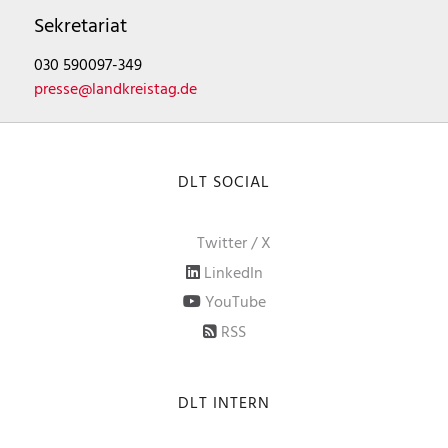
Sekretariat
030 590097-349
presse@landkreistag.de
DLT SOCIAL
Twitter / X
LinkedIn
YouTube
RSS
DLT INTERN