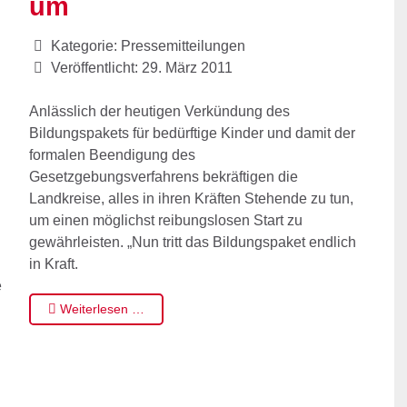
um
Kategorie:
Pressemitteilungen
Veröffentlicht: 29. März 2011
Anlässlich der heutigen Verkündung des
Bildungspakets für bedürftige Kinder und damit der
formalen Beendigung des
Gesetzgebungsverfahrens bekräftigen die
Landkreise, alles in ihren Kräften Stehende zu tun,
um einen möglichst reibungslosen Start zu
gewährleisten. „Nun tritt das Bildungspaket endlich
in Kraft.
é
Weiterlesen …