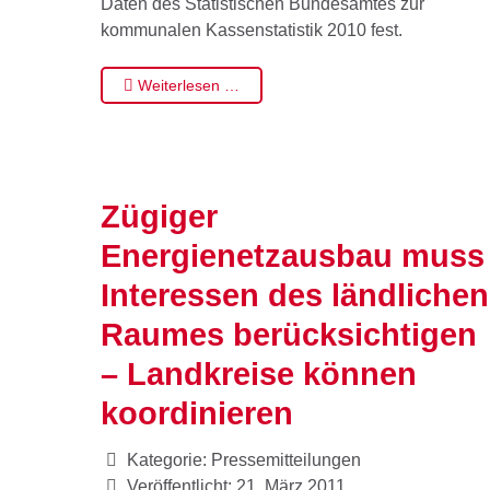
Daten des Statistischen Bundesamtes zur
kommunalen Kassenstatistik 2010 fest.
Weiterlesen …
Zügiger
Energienetzausbau muss
Interessen des ländlichen
Raumes berücksichtigen
– Landkreise können
koordinieren
Kategorie:
Pressemitteilungen
Veröffentlicht: 21. März 2011