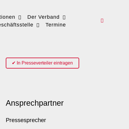
tionen
Der Verband
schäftsstelle
Termine
✔ In Presseverteiler eintragen
Ansprechpartner
Pressesprecher