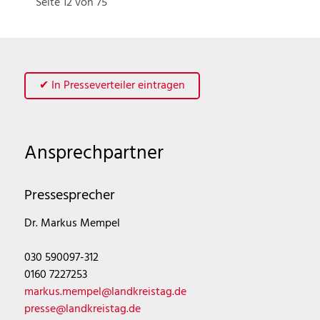
Seite 12 von 75
✔ In Presseverteiler eintragen
Ansprechpartner
Pressesprecher
Dr. Markus Mempel
030 590097-312
0160 7227253
markus.mempel@landkreistag.de
presse@landkreistag.de