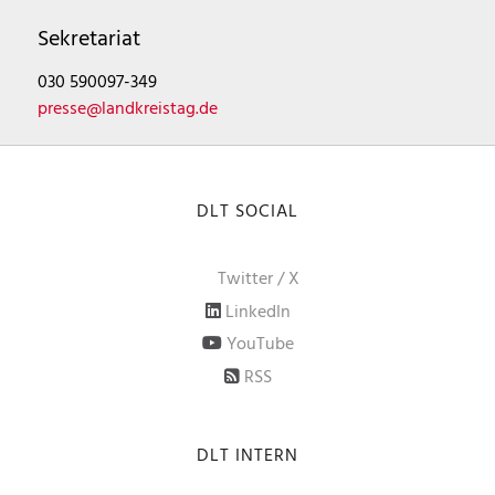
Sekretariat
030 590097-349
presse@landkreistag.de
DLT SOCIAL
Twitter / X
LinkedIn
YouTube
RSS
DLT INTERN